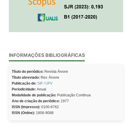
INFORMAÇÕES BIBLIOGRÁFICAS
Título do periódico:
Revista Árvore
Título abreviado:
Rev. Árvore
Publicação de:
SIF / UFV
Periodicidade:
Anual
Modalidade de publicação:
Publicação Contínua
Ano de criação do periódico:
1977
ISSN (Impresso):
0100-6762
ISSN (Online):
1806-9088