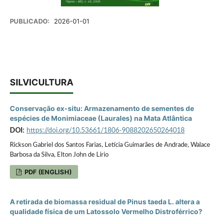
PUBLICADO:
2026-01-01
SILVICULTURA
Conservação ex-situ: Armazenamento de sementes de
espécies de Monimiaceae (Laurales) na Mata Atlântica
DOI:
https://doi.org/10.53661/1806-9088202650264018
Rickson Gabriel dos Santos Farias, Letícia Guimarães de Andrade, Walace
Barbosa da Silva, Elton John de Lírio
PDF (ENGLISH)
A retirada de biomassa residual de Pinus taeda L. altera a
qualidade física de um Latossolo Vermelho Distroférrico?