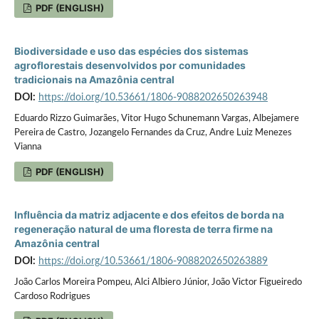
PDF (ENGLISH)
Biodiversidade e uso das espécies dos sistemas
agroflorestais desenvolvidos por comunidades
tradicionais na Amazônia central
DOI:
https://doi.org/10.53661/1806-9088202650263948
Eduardo Rizzo Guimarães, Vitor Hugo Schunemann Vargas, Albejamere
Pereira de Castro, Jozangelo Fernandes da Cruz, Andre Luiz Menezes
Vianna
PDF (ENGLISH)
Influência da matriz adjacente e dos efeitos de borda na
regeneração natural de uma floresta de terra firme na
Amazônia central
DOI:
https://doi.org/10.53661/1806-9088202650263889
João Carlos Moreira Pompeu, Alci Albiero Júnior, João Victor Figueiredo
Cardoso Rodrigues