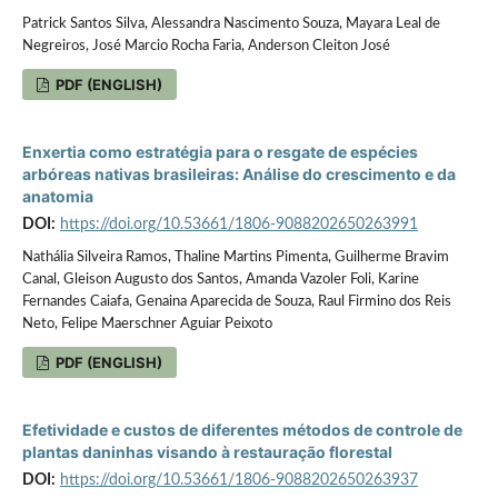
Patrick Santos Silva, Alessandra Nascimento Souza, Mayara Leal de
Negreiros, José Marcio Rocha Faria, Anderson Cleiton José
PDF (ENGLISH)
Enxertia como estratégia para o resgate de espécies
arbóreas nativas brasileiras: Análise do crescimento e da
anatomia
DOI:
https://doi.org/10.53661/1806-9088202650263991
Nathália Silveira Ramos, Thaline Martins Pimenta, Guilherme Bravim
Canal, Gleison Augusto dos Santos, Amanda Vazoler Foli, Karine
Fernandes Caiafa, Genaina Aparecida de Souza, Raul Firmino dos Reis
Neto, Felipe Maerschner Aguiar Peixoto
PDF (ENGLISH)
Efetividade e custos de diferentes métodos de controle de
plantas daninhas visando à restauração florestal
DOI:
https://doi.org/10.53661/1806-9088202650263937