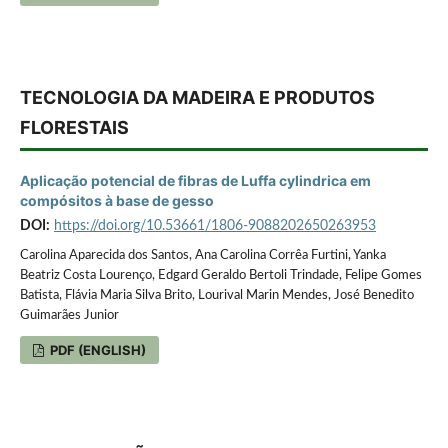
TECNOLOGIA DA MADEIRA E PRODUTOS
FLORESTAIS
Aplicação potencial de fibras de Luffa cylindrica em
compósitos à base de gesso
DOI:
https://doi.org/10.53661/1806-9088202650263953
Carolina Aparecida dos Santos, Ana Carolina Corrêa Furtini, Yanka
Beatriz Costa Lourenço, Edgard Geraldo Bertoli Trindade, Felipe Gomes
Batista, Flávia Maria Silva Brito, Lourival Marin Mendes, José Benedito
Guimarães Junior
PDF (ENGLISH)