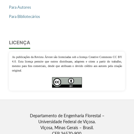
Para Autores
Para Bibliotecários
LICENÇA
As publicações da Revista Árvore são licenciadas sob a licença Creative Commons CC BY
4.0. Esta licença permite que outros distribuam, adaptem e criem a partir do trabalho,
mesmo para fins comerciais, desde que atribuam o devido crédito aos autores pela criação
original.
Departamento de Engenharia Florestal –
Universidade Federal de Viçosa.
Viçosa, Minas Gerais – Brasil.