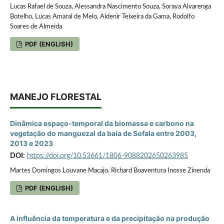
Lucas Rafael de Souza, Alessandra Nascimento Souza, Soraya Alvarenga
Botelho, Lucas Amaral de Melo, Aldenir Teixeira da Gama, Rodolfo
Soares de Almeida
PDF (ENGLISH)
MANEJO FLORESTAL
Dinâmica espaço-temporal da biomassa e carbono na
vegetação do manguezal da baia de Sofala entre 2003,
2013 e 2023
DOI:
https://doi.org/10.53661/1806-9088202650263985
Martes Domingos Louvane Macajo, Richard Boaventura Inosse Zinenda
PDF (ENGLISH)
A influência da temperatura e da precipitação na produção