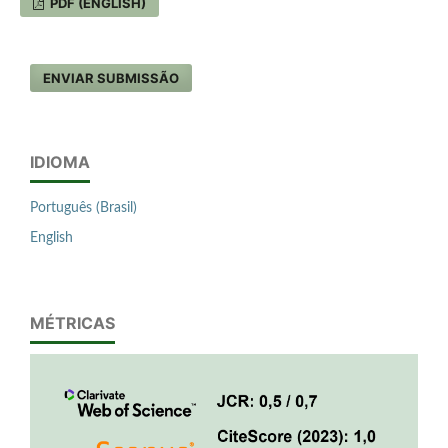
PDF (ENGLISH)
ENVIAR SUBMISSÃO
IDIOMA
Português (Brasil)
English
MÉTRICAS