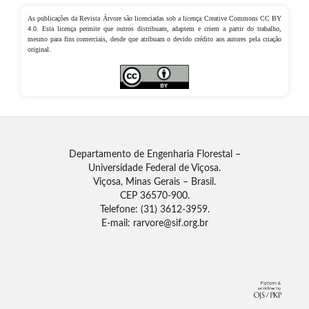
As publicações da Revista Árvore são licenciadas sob a licença Creative Commons CC BY
4.0. Esta licença permite que outros distribuam, adaptem e criem a partir do trabalho,
mesmo para fins comerciais, desde que atribuam o devido crédito aos autores pela criação
original.
Departamento de Engenharia Florestal –
Universidade Federal de Viçosa.
Viçosa, Minas Gerais – Brasil.
CEP 36570-900.
Telefone: (31) 3612-3959.
E-mail: rarvore@sif.org.br