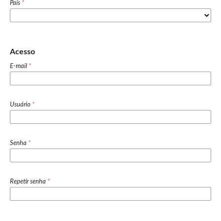
País
*
Acesso
E-mail
*
Usuário
*
Senha
*
Repetir senha
*