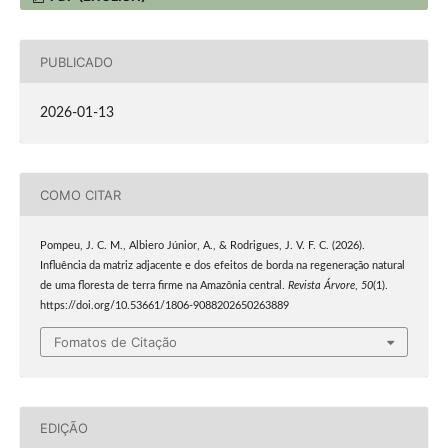
PUBLICADO
2026-01-13
COMO CITAR
Pompeu, J. C. M., Albiero Júnior, A., & Rodrigues, J. V. F. C. (2026).
Influência da matriz adjacente e dos efeitos de borda na regeneração natural
de uma floresta de terra firme na Amazônia central.
Revista Árvore
,
50
(1).
https://doi.org/10.53661/1806-9088202650263889
Fomatos de Citação
EDIÇÃO