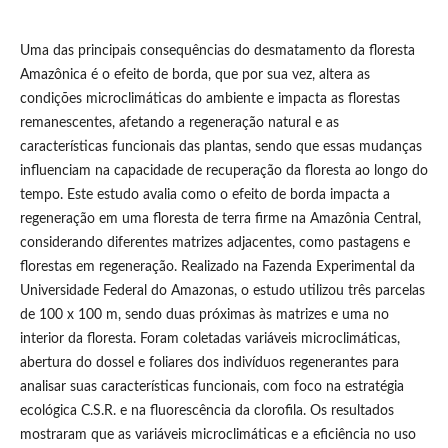
Uma das principais consequências do desmatamento da floresta
Amazônica é o efeito de borda, que por sua vez, altera as
condições microclimáticas do ambiente e impacta as florestas
remanescentes, afetando a regeneração natural e as
características funcionais das plantas, sendo que essas mudanças
influenciam na capacidade de recuperação da floresta ao longo do
tempo. Este estudo avalia como o efeito de borda impacta a
regeneração em uma floresta de terra firme na Amazônia Central,
considerando diferentes matrizes adjacentes, como pastagens e
florestas em regeneração. Realizado na Fazenda Experimental da
Universidade Federal do Amazonas, o estudo utilizou três parcelas
de 100 x 100 m, sendo duas próximas às matrizes e uma no
interior da floresta. Foram coletadas variáveis microclimáticas,
abertura do dossel e foliares dos indivíduos regenerantes para
analisar suas características funcionais, com foco na estratégia
ecológica C.S.R. e na fluorescência da clorofila. Os resultados
mostraram que as variáveis microclimáticas e a eficiência no uso