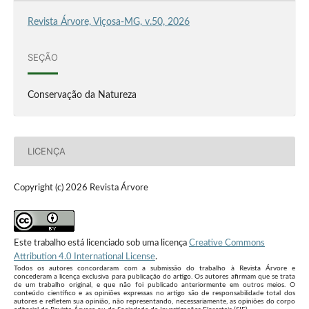
Revista Árvore, Viçosa-MG, v.50, 2026
SEÇÃO
Conservação da Natureza
LICENÇA
Copyright (c) 2026 Revista Árvore
Este trabalho está licenciado sob uma licença
Creative Commons
Attribution 4.0 International License
.
Todos os autores concordaram com a submissão do trabalho à Revista Árvore e
concederam a licença exclusiva para publicação do artigo. Os autores afirmam que se trata
de um trabalho original, e que não foi publicado anteriormente em outros meios. O
conteúdo científico e as opiniões expressas no artigo são de responsabilidade total dos
autores e refletem sua opinião, não representando, necessariamente, as opiniões do corpo