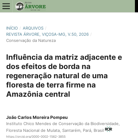
INÍCIO
/
ARQUIVOS
/
REVISTA ÁRVORE, VIÇOSA-MG, V.50, 2026
/
Conservação da Natureza
Influência da matriz adjacente e
dos efeitos de borda na
regeneração natural de uma
floresta de terra firme na
Amazônia central
João Carlos Moreira Pompeu
Instituto Chico Mendes de Conservação da Biodiversidade,
Floresta Nacional de Mulata, Santarém, Pará, Brasil
https://orcid.org/0000-0002-1562-3855