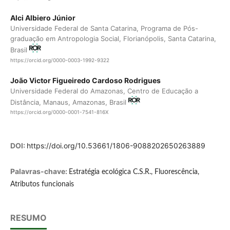
Alci Albiero Júnior
Universidade Federal de Santa Catarina, Programa de Pós-
graduação em Antropologia Social, Florianópolis, Santa Catarina,
Brasil
https://orcid.org/0000-0003-1992-9322
João Victor Figueiredo Cardoso Rodrigues
Universidade Federal do Amazonas, Centro de Educação a
Distância, Manaus, Amazonas, Brasil
https://orcid.org/0000-0001-7541-816X
DOI:
https://doi.org/10.53661/1806-9088202650263889
Palavras-chave:
Estratégia ecológica C.S.R., Fluorescência,
Atributos funcionais
RESUMO