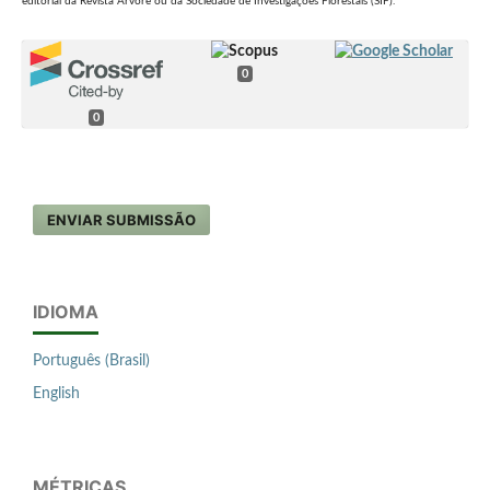
editorial da Revista Árvore ou da Sociedade de Investigações Florestais (SIF).
0
0
ENVIAR SUBMISSÃO
IDIOMA
Português (Brasil)
English
MÉTRICAS