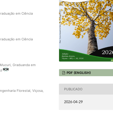
Graduação em Ciência
Graduação em Ciência
e Mucuri, Graduanda em
il
PDF (ENGLISH)
PUBLICADO
genharia Florestal, Viçosa,
2026-04-29