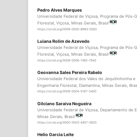
Pedro Alves Marques
Universidade Federal de Viçosa, Programa de Pós-
Florestal, Viçosa, Minas Gerais, Brasil
https://orcid.org/0009-0000-8993-5563
Luiana Rolim de Azevedo
Universidade Federal de Viçosa, Programa de Pós-
Florestal, Viçosa, Minas Gerais, Brasil
https://orcid.org/0009-0006-1492-7642
Geovanna Sales Pereira Rabelo
Universidade Federal dos Vales do Jequitinhonha 
Engenharia Florestal, Diamantina, Minas Gerais, Bras
https://orcid.org/0009-0004-5167-5400
Gilciano Saraiva Nogueira
Universidade Federal de Viçosa, Departamento de En
Minas Gerais, Brasil
https://orcid.org/0000-0003-4457-0825
Helio Garcia Leite