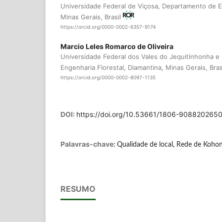
Universidade Federal de Viçosa, Departamento de En
Minas Gerais, Brasil
https://orcid.org/0000-0002-6357-9174
Marcio Leles Romarco de Oliveira
Universidade Federal dos Vales do Jequitinhonha e
Engenharia Florestal, Diamantina, Minas Gerais, Bras
https://orcid.org/0000-0002-8097-1135
DOI:
https://doi.org/10.53661/1806-90882026
Palavras-chave:
Qualidade de local, Rede de Kohone
RESUMO