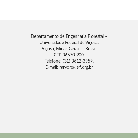
Departamento de Engenharia Florestal –
Universidade Federal de Viçosa.
Viçosa, Minas Gerais – Brasil.
CEP 36570-900.
Telefone: (31) 3612-3959.
E-mail: rarvore@sif.org.br