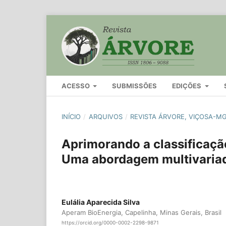
ACESSO
SUBMISSÕES
EDIÇÕES
INÍCIO
/
ARQUIVOS
/
REVISTA ÁRVORE, VIÇOSA-MG,
Aprimorando a classificação
Uma abordagem multivaria
Eulália Aparecida Silva
Aperam BioEnergia, Capelinha, Minas Gerais, Brasil
https://orcid.org/0000-0002-2298-9871