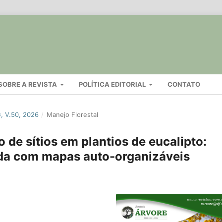
SOBRE A REVISTA
POLÍTICA EDITORIAL
CONTATO
 V.50, 2026
/
Manejo Florestal
 de sítios em plantios de eucalipto:
da com mapas auto-organizáveis