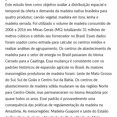
Este estudo teve como objetivo avaliar a distribuição espacial e
temporal da oferta e demanda da madeira nativa brasileira para
quatro produtos: carvão vegetal, madeira em tora, lenha e
madeira serrada. Foi utilizado o volume de madeira consumido de
2006 a 2016 em Minas Gerais (MG) totalizando 31 milhões de
metros cúbicos e obtido seu fornecedor no Brasil. Esses dados
foram usados como entrada para calcular os centros médios e
realizar análises de agrupamento. Os centros de abastecimento de
madeira para o setor de energia no Brasil passaram do bioma
Cerrado para a Caatinga. Essa mudança é consistente com os
padrões históricos de expansão agrícola no Brasil. As maiores
mesorregiões produtoras de madeira foram: Leste de Mato Grosso
do Sul, Sul de Goiás e Centro-Sul da Bahia. Os centros de
abastecimento de madeira sólida mudaram-se das regiões Norte
para Centro-Oeste, mas permaneceram no bioma Amazônia por
quase todos os anos. Esse padrão é provavelmente uma
consequência das práticas de regulamentação da madeira na
Amazônia. As mesorregiões: Madeira-Guaporé e Leste do Estado