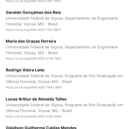
https://orcid.org/0000-0003-0921-0007
Geraldo Gonçalves dos Reis
Universidade Federal de Viçosa, Departamento de Engenharia
Florestal, Viçosa, MG - Brasil
https://orcid.org/0000-0001-7281-8870
Maria das Graças Ferreira
Universidade Federal de Viçosa, Departamento de Engenharia
Florestal, Viçosa, MG - Brasil
https://orcid.org/0000-0002-5136-7887
Rodrigo Vieira Leite
Universidade Federal de Viçosa, Programa de Pós-Graduação em
Ciência Florestal, Viçosa, MG - Brasil
https://orcid.org/0000-0002-7840-3905
Lucas Arthur de Almeida Telles
Universidade Federal de Viçosa, Programa de Pós-Graduação em
Ciência Florestal, Viçosa, MG - Brasil
https://orcid.org/0000-0002-5310-5442
Gleidson Guilherme Caldas Mendes