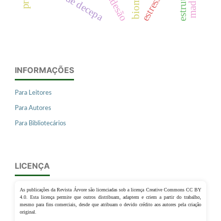
adesão
INFORMAÇÕES
Para Leitores
Para Autores
Para Bibliotecários
LICENÇA
As publicações da Revista Árvore são licenciadas sob a licença Creative Commons CC BY
4.0. Esta licença permite que outros distribuam, adaptem e criem a partir do trabalho,
mesmo para fins comerciais, desde que atribuam o devido crédito aos autores pela criação
original.