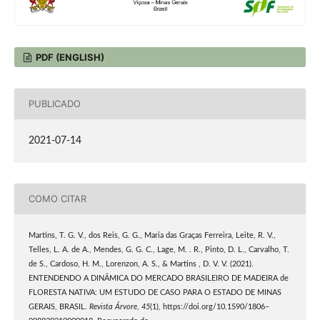
PDF (ENGLISH)
PUBLICADO
2021-07-14
COMO CITAR
Martins, T. G. V., dos Reis, G. G., Maria das Graças Ferreira, Leite, R. V.,
Telles, L. A. de A., Mendes, G. G. C., Lage, M. . R., Pinto, D. L., Carvalho, T.
de S., Cardoso, H. M., Lorenzon, A. S., & Martins , D. V. V. (2021).
ENTENDENDO A DINÂMICA DO MERCADO BRASILEIRO DE MADEIRA de
FLORESTA NATIVA: UM ESTUDO DE CASO PARA O ESTADO DE MINAS
GERAIS, BRASIL.
Revista Árvore
,
45
(1), https://doi.org/10.1590/1806–