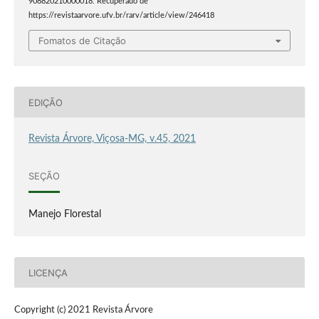
908820210000018. Recuperado de
https://revistaarvore.ufv.br/rarv/article/view/246418
Fomatos de Citação
EDIÇÃO
Revista Árvore, Viçosa-MG, v.45, 2021
SEÇÃO
Manejo Florestal
LICENÇA
Copyright (c) 2021 Revista Árvore