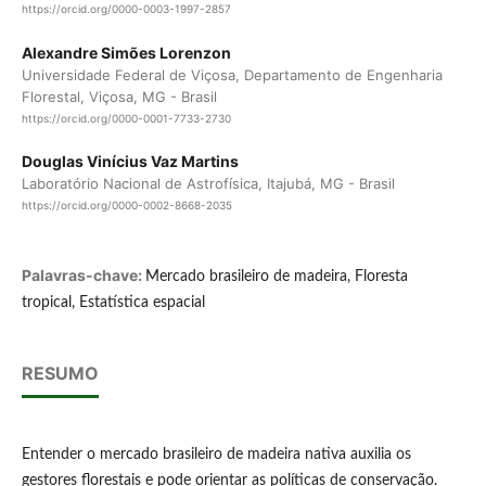
https://orcid.org/0000-0003-1997-2857
Alexandre Simões Lorenzon
Universidade Federal de Viçosa, Departamento de Engenharia
Florestal, Viçosa, MG - Brasil
https://orcid.org/0000-0001-7733-2730
Douglas Vinícius Vaz Martins
Laboratório Nacional de Astrofísica, Itajubá, MG - Brasil
https://orcid.org/0000-0002-8668-2035
Palavras-chave:
Mercado brasileiro de madeira, Floresta
tropical, Estatística espacial
RESUMO
Entender o mercado brasileiro de madeira nativa auxilia os
gestores florestais e pode orientar as políticas de conservação.