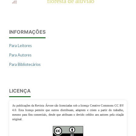
floresta de aluvião
INFORMAÇÕES
Para Leitores
Para Autores
Para Bibliotecários
LICENÇA
As publicações da Revista Árvore são licenciadas sob a licença Creative Commons CC BY
4.0. Esta licença permite que outros distribuam, adaptem e criem a partir do trabalho,
mesmo para fins comerciais, desde que atribuam o devido crédito aos autores pela criação
original.