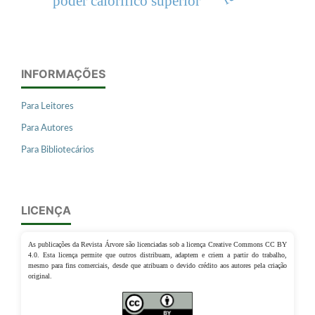
poder calorífico superior
INFORMAÇÕES
Para Leitores
Para Autores
Para Bibliotecários
LICENÇA
As publicações da Revista Árvore são licenciadas sob a licença Creative Commons CC BY
4.0. Esta licença permite que outros distribuam, adaptem e criem a partir do trabalho,
mesmo para fins comerciais, desde que atribuam o devido crédito aos autores pela criação
original.