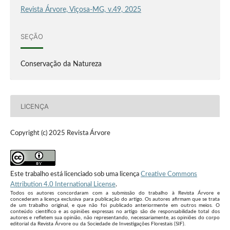
Revista Árvore, Viçosa-MG, v.49, 2025
SEÇÃO
Conservação da Natureza
LICENÇA
Copyright (c) 2025 Revista Árvore
Este trabalho está licenciado sob uma licença
Creative Commons
Attribution 4.0 International License
.
Todos os autores concordaram com a submissão do trabalho à Revista Árvore e
concederam a licença exclusiva para publicação do artigo. Os autores afirmam que se trata
de um trabalho original, e que não foi publicado anteriormente em outros meios. O
conteúdo científico e as opiniões expressas no artigo são de responsabilidade total dos
autores e refletem sua opinião, não representando, necessariamente, as opiniões do corpo
editorial da Revista Árvore ou da Sociedade de Investigações Florestais (SIF).