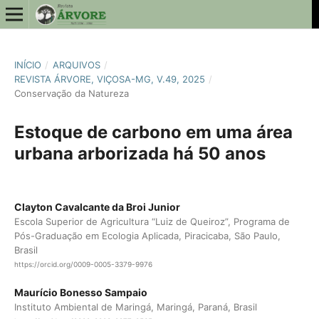
INÍCIO
/
ARQUIVOS
/
REVISTA ÁRVORE, VIÇOSA-MG, V.49, 2025
/
Conservação da Natureza
Estoque de carbono em uma área
urbana arborizada há 50 anos
Clayton Cavalcante da Broi Junior
Escola Superior de Agricultura “Luiz de Queiroz”, Programa de
Pós-Graduação em Ecologia Aplicada, Piracicaba, São Paulo,
Brasil
https://orcid.org/0009-0005-3379-9976
Maurício Bonesso Sampaio
Instituto Ambiental de Maringá, Maringá, Paraná, Brasil