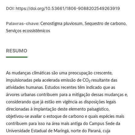
DOI:
https://doi.org/10.53661/1806-9088202549263919
Palavras-chave:
Cenostigma pluviosum, Sequestro de carbono,
Serviços ecossistêmicos
RESUMO
As mudanças climáticas são uma preocupação crescente,
impulsionadas pela acelerada emissão de CO
resultante das
2
atividades humanas. Estudos recentes têm indicado que as
árvores urbanas contribuem para a mitigação dessas mudanças e,
considerando que já estão em vigência as disposições legais
direcionadas à implantação deste elemento paisagístico,
objetivou-se avaliar o estoque de carbono e quais espécies mais
contribuem para isso na área mais antiga do Campus Sede da
Universidade Estadual de Maringá, norte do Paraná, cuja