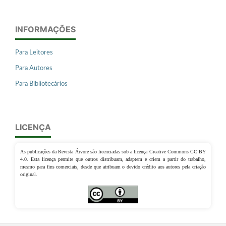
INFORMAÇÕES
Para Leitores
Para Autores
Para Bibliotecários
LICENÇA
As publicações da Revista Árvore são licenciadas sob a licença Creative Commons CC BY
4.0. Esta licença permite que outros distribuam, adaptem e criem a partir do trabalho,
mesmo para fins comerciais, desde que atribuam o devido crédito aos autores pela criação
original.