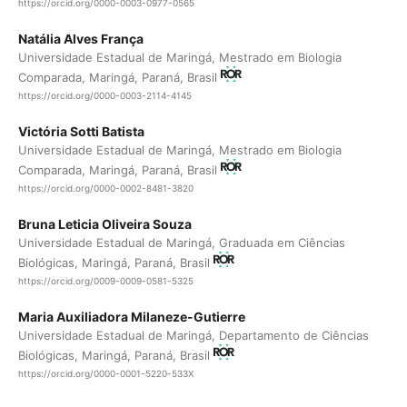
https://orcid.org/0000-0003-0977-0565
Natália Alves França
Universidade Estadual de Maringá, Mestrado em Biologia
Comparada, Maringá, Paraná, Brasil
https://orcid.org/0000-0003-2114-4145
Victória Sotti Batista
Universidade Estadual de Maringá, Mestrado em Biologia
Comparada, Maringá, Paraná, Brasil
https://orcid.org/0000-0002-8481-3820
Bruna Leticia Oliveira Souza
Universidade Estadual de Maringá, Graduada em Ciências
Biológicas, Maringá, Paraná, Brasil
https://orcid.org/0009-0009-0581-5325
Maria Auxiliadora Milaneze-Gutierre
Universidade Estadual de Maringá, Departamento de Ciências
Biológicas, Maringá, Paraná, Brasil
https://orcid.org/0000-0001-5220-533X