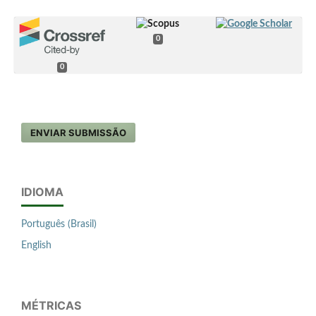
0
0
ENVIAR SUBMISSÃO
IDIOMA
Português (Brasil)
English
MÉTRICAS