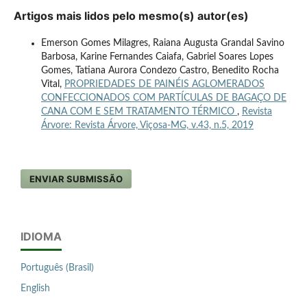
Artigos mais lidos pelo mesmo(s) autor(es)
Emerson Gomes Milagres, Raiana Augusta Grandal Savino
Barbosa, Karine Fernandes Caiafa, Gabriel Soares Lopes
Gomes, Tatiana Aurora Condezo Castro, Benedito Rocha
Vital,
PROPRIEDADES DE PAINÉIS AGLOMERADOS
CONFECCIONADOS COM PARTÍCULAS DE BAGAÇO DE
CANA COM E SEM TRATAMENTO TÉRMICO
,
Revista
Árvore: Revista Árvore, Viçosa-MG, v.43, n.5, 2019
ENVIAR SUBMISSÃO
IDIOMA
Português (Brasil)
English