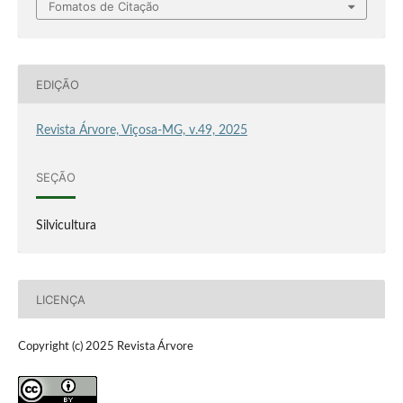
Fomatos de Citação
EDIÇÃO
Revista Árvore, Viçosa-MG, v.49, 2025
SEÇÃO
Silvicultura
LICENÇA
Copyright (c) 2025 Revista Árvore