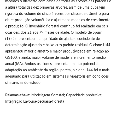
medidos o diâmetro com casca de todas as árvores das parcelas e
a altura total das dez primeiras árvores, além de uma cubagem
rigorosa do volume de cinco árvores por classe de diâmetro para
obter produção volumétrica e ajuste dos modelos de crescimento
e produção. O inventário florestal contínuo foi realizado em seis
ocasiões, dos 21 aos 79 meses de idade. O modelo de Spurr
(1952) apresentou alta qualidade de ajuste e coeficiente de
determinação ajustado e baixo erro padrão residual. O clone I144
apresentou maior diâmetro e maior produtividade em relação ao
GG100, e ainda, maior volume de madeira e incremento médio
anual (IAA). Ambos os clones apresentaram alto potencial de
adaptação ao ambiente da região, porém, o clone I144 foi o mais
adequado para utilização em sistemas silvipastoris em condições
similares às do estudo.
Palavras-chave:
Modelagem florestal; Capacidade produtiva;
Integração Lavoura-pecuária-floresta