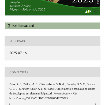
PDF (ENGLISH)
PUBLICADO
2025-07-16
COMO CITAR
Pena, R. F., Müller, M. D., Oliveira Neto, S. N. de, Paciullo, D. S. C., Gomes,
G. S. L., & Aguiar Júnior, A. L. de. (2025). Crescimento e produção de clones
de Eucalyptus em sistema silvipastoril.
Revista Árvore
,
49
(1).
https://doi.org/10.53661/1806-9088202549263875