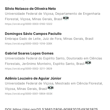
Silvio Nolasco de Oliveira Neto
Universidade Federal de Viçosa, Departamento de Engenharia
Florestal, Viçosa, Minas Gerais, Brasil
https://orcid.org/0000-0003-0182-5322
Domingos Sávio Campos Paciullo
Embrapa Gado de Leite, Juiz de Fora, Minas Gerais, Brasil
https://orcid.org/0000-0002-1016-328X
Gabriel Soares Lopes Gomes
Universidade Federal do Espírito Santo, Doutorado em Ciências
Florestais, Jerônimo Monteiro, Espírito Santo, Brasil
https://orcid.org/0000-0002-3211-3929
Adênio Louzeiro de Aguiar Júnior
Universidade Federal de Viçosa, Mestrado em Ciência Florestal,
Viçosa, Minas Gerais, Brasil
https://orcid.org/0000-0001-5904-003X
DOI:
https://doi.org/10.53661/1806-9088202549263875