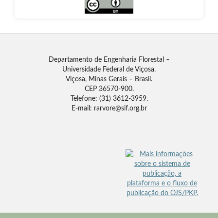
Departamento de Engenharia Florestal –
Universidade Federal de Viçosa.
Viçosa, Minas Gerais – Brasil.
CEP 36570-900.
Telefone: (31) 3612-3959.
E-mail: rarvore@sif.org.br