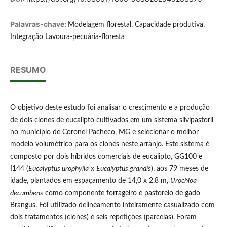
Palavras-chave:
Modelagem florestal, Capacidade produtiva,
Integração Lavoura-pecuária-floresta
RESUMO
O objetivo deste estudo foi analisar o crescimento e a produção
de dois clones de eucalipto cultivados em um sistema silvipastoril
no município de Coronel Pacheco, MG e selecionar o melhor
modelo volumétrico para os clones neste arranjo. Este sistema é
composto por dois híbridos comerciais de eucalipto, GG100 e
I144 (
Eucalyptus urophylla
x
Eucalyptus grandis
), aos 79 meses de
idade, plantados em espaçamento de 14,0 x 2,8 m,
Urochloa
decumbens
como componente forrageiro e pastoreio de gado
Brangus. Foi utilizado delineamento inteiramente casualizado com
dois tratamentos (clones) e seis repetições (parcelas). Foram