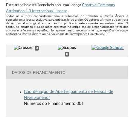
Este trabalho está licenciado sob uma licença
Creative Commons
Attribution 4.0 International License
.
Todos os autores concordaram com a submissão do trabalho à Revista Árvore e
concederam a licença exclusiva para publicação do artigo. Os autores afirmam que se trata
de um trabalho original, e que não foi publicado anteriormente em outros meios. O
conteúdo científico e as opiniões expressas no artigo são de responsabilidade total dos
autores e refletem sua opinião, não representando, necessariamente, as opiniões do corpo
editorial da Revista Árvore ou da Sociedade de Investigações Florestais (SIF).
0
0
DADOS DE FINANCIAMENTO
Coordenação de Aperfeiçoamento de Pessoal de
Nível Superior
Números do Financiamento 001