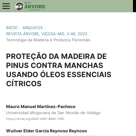
INÍCIO
/
ARQUIVOS
/
REVISTA ÁRVORE, VIÇOSA-MG, V.46, 2022
/
Tecnologia da Madeira e Produtos Florestais
PROTEÇÃO DA MADEIRA DE
PINUS CONTRA MANCHAS
USANDO ÓLEOS ESSENCIAIS
CÍTRICOS
Mauro Manuel Martínez-Pacheco
Universidad Micgocana de San Nicolás de Hidalgo
https://orcid.org/0000-0001-8642-7061
Wuilver Elder García Reynoso Reynoso