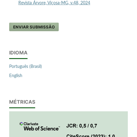
Revista Árvore, Viçosa-MG, v.48, 2024
ENVIAR SUBMISSÃO
IDIOMA
Português (Brasil)
English
MÉTRICAS