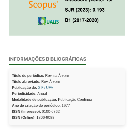
INFORMAÇÕES BIBLIOGRÁFICAS
Título do periódico:
Revista Árvore
Título abreviado:
Rev. Árvore
Publicação de:
SIF / UFV
Periodicidade:
Anual
Modalidade de publicação:
Publicação Contínua
Ano de criação do periódico:
1977
ISSN (Impresso):
0100-6762
ISSN (Online):
1806-9088