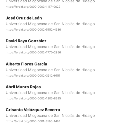
Universidad Micgocana de San Nicolás de Hidalgo
https://orcid.org/0000-0003-1117-0622
José Cruz de León
Universidad Micgocana de San Nicolás de Hidalgo
https://orcid.org/0000-0002-5152-4336
David Raya González
Universidad Micgocana de San Nicolás de Hidalgo
https://orcid.org/0000-0002-1770-2856
Alberto Flores García
Universidad Micgocana de San Nicolás de Hidalgo
https://orcid.org/0000-0002-3612-9151
Abril Munro Rojas
Universidad Micgocana de San Nicolás de Hidalgo
https://orcid.org/0000-0002-1205-8395
Crisanto Velázquez Becerra
Universidad Micgocana de San Nicolás de Hidalgo
https://orcid.org/0000-0001-8196-1484