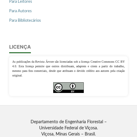
Para Leitores
Para Autores
Para Bibliotecários
LICENÇA
As publicações da Revista Árvore são licenciadas sob a licença Creative Commons CC BY
4.0. Esta licença permite que outros distribuam, adaptem e criem a partir do trabalho,
mesmo para fins comerciais, desde que atribuam o devido crédito aos autores pela criação
original.
Departamento de Engenharia Florestal –
Universidade Federal de Viçosa.
Viçosa, Minas Gerais – Brasil.