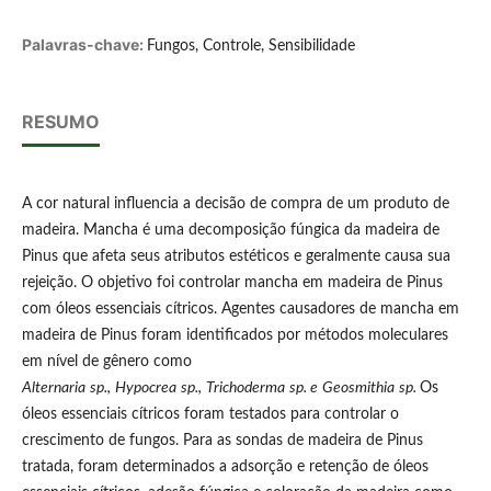
Palavras-chave:
Fungos, Controle, Sensibilidade
RESUMO
A cor natural influencia a decisão de compra de um produto de
madeira. Mancha é uma decomposição fúngica da madeira de
Pinus que afeta seus atributos estéticos e geralmente causa sua
rejeição. O objetivo foi controlar mancha em madeira de Pinus
com óleos essenciais cítricos. Agentes causadores de mancha em
madeira de Pinus foram identificados por métodos moleculares
em nível de gênero como
Alternaria
sp.,
Hypocrea
sp.,
Trichoderm
a
sp. e
Geosmithia
sp.
Os
óleos essenciais cítricos foram testados para controlar o
crescimento de fungos. Para as sondas de madeira de Pinus
tratada, foram determinados a adsorção e retenção de óleos