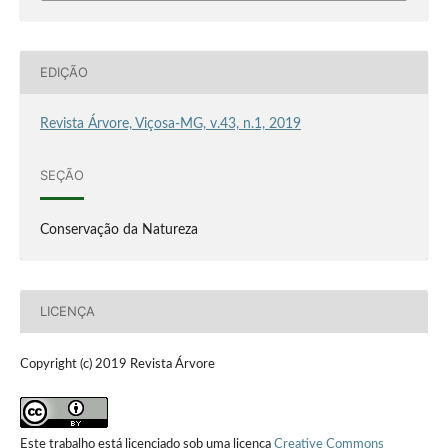
EDIÇÃO
Revista Árvore, Viçosa-MG, v.43, n.1, 2019
SEÇÃO
Conservação da Natureza
LICENÇA
Copyright (c) 2019 Revista Árvore
Este trabalho está licenciado sob uma licença
Creative Commons