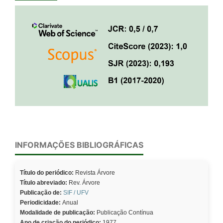
INFORMAÇÕES BIBLIOGRÁFICAS
Título do periódico:
Revista Árvore
Título abreviado:
Rev. Árvore
Publicação de:
SIF / UFV
Periodicidade:
Anual
Modalidade de publicação:
Publicação Contínua
Ano de criação do periódico:
1977