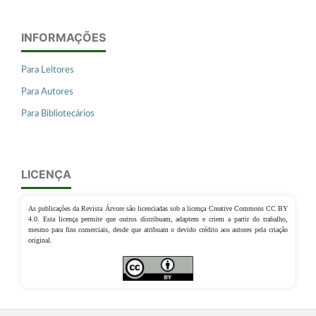
INFORMAÇÕES
Para Leitores
Para Autores
Para Bibliotecários
LICENÇA
As publicações da Revista Árvore são licenciadas sob a licença Creative Commons CC BY
4.0. Esta licença permite que outros distribuam, adaptem e criem a partir do trabalho,
mesmo para fins comerciais, desde que atribuam o devido crédito aos autores pela criação
original.