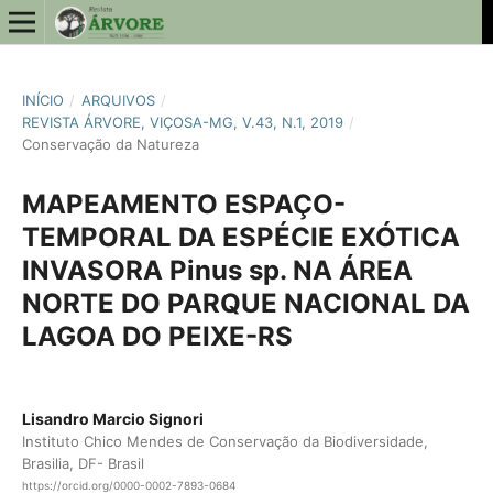
INÍCIO
/
ARQUIVOS
/
REVISTA ÁRVORE, VIÇOSA-MG, V.43, N.1, 2019
/
Conservação da Natureza
MAPEAMENTO ESPAÇO-
TEMPORAL DA ESPÉCIE EXÓTICA
INVASORA Pinus sp. NA ÁREA
NORTE DO PARQUE NACIONAL DA
LAGOA DO PEIXE-RS
Lisandro Marcio Signori
Instituto Chico Mendes de Conservação da Biodiversidade,
Brasilia, DF- Brasil
https://orcid.org/0000-0002-7893-0684