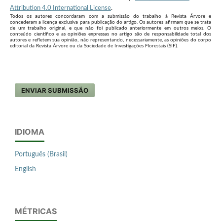
Attribution 4.0 International License
.
Todos os autores concordaram com a submissão do trabalho à Revista Árvore e
concederam a licença exclusiva para publicação do artigo. Os autores afirmam que se trata
de um trabalho original, e que não foi publicado anteriormente em outros meios. O
conteúdo científico e as opiniões expressas no artigo são de responsabilidade total dos
autores e refletem sua opinião, não representando, necessariamente, as opiniões do corpo
editorial da Revista Árvore ou da Sociedade de Investigações Florestais (SIF).
ENVIAR SUBMISSÃO
IDIOMA
Português (Brasil)
English
MÉTRICAS