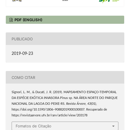
PDF (ENGLISH)
PUBLICADO
2019-09-23
COMO CITAR
Signori, L. M., & Ducati, J. R. (2019). MAPEAMENTO ESPAÇO-TEMPORAL
DA ESPÉCIE EXÓTICA INVASORA Pinus sp. NA ÁREA NORTE DO PARQUE
NACIONAL DA LAGOA DO PEIXE-RS.
Revista Árvore
,
43
(01),
https://doi.org/10.1590/1806–90882019000100007. Recuperado de
https://revistaarvore.ufv.br/rarv/article/view/203178
Fomatos de Citação