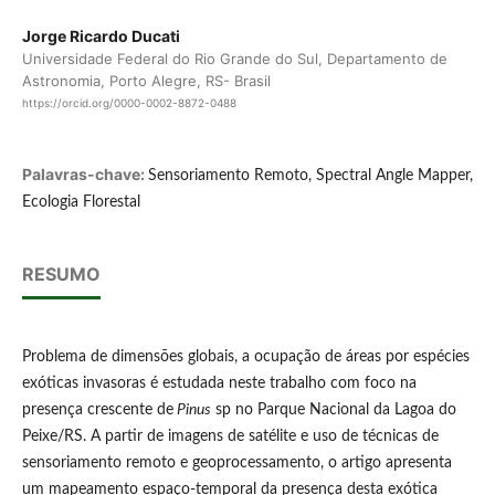
Jorge Ricardo Ducati
Universidade Federal do Rio Grande do Sul, Departamento de
Astronomia, Porto Alegre, RS- Brasil
https://orcid.org/0000-0002-8872-0488
Palavras-chave:
Sensoriamento Remoto, Spectral Angle Mapper,
Ecologia Florestal
RESUMO
Problema de dimensões globais, a ocupação de áreas por espécies
exóticas invasoras é estudada neste trabalho com foco na
presença crescente de
Pinus
sp no Parque Nacional da Lagoa do
Peixe/RS. A partir de imagens de satélite e uso de técnicas de
sensoriamento remoto e geoprocessamento, o artigo apresenta
um mapeamento espaço-temporal da presença desta exótica