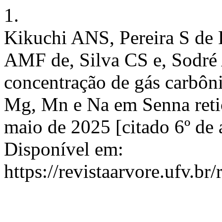
1.
Kikuchi ANS, Pereira S de 
AMF de, Silva CS e, Sodré 
concentração de gás carbôni
Mg, Mn e Na em Senna retic
maio de 2025 [citado 6º de 
Disponível em:
https://revistaarvore.ufv.br