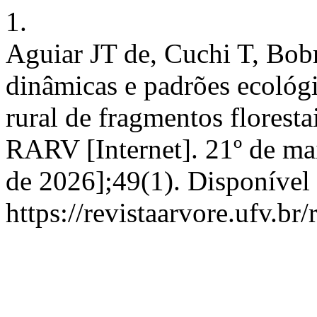
1.
Aguiar JT de, Cuchi T, Bo
dinâmicas e padrões ecológ
rural de fragmentos florest
RARV [Internet]. 21º de mai
de 2026];49(1). Disponível
https://revistaarvore.ufv.br