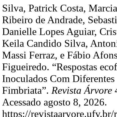
Silva, Patrick Costa, Marcia
Ribeiro de Andrade, Sebasti
Danielle Lopes Aguiar, Cris
Keila Candido Silva, Anton
Massi Ferraz, e Fábio Afon
Figueiredo. “Respostas ecof
Inoculados Com Diferentes 
Fimbriata”.
Revista Árvore
4
Acessado agosto 8, 2026.
https://revistaarvore.ufv.br