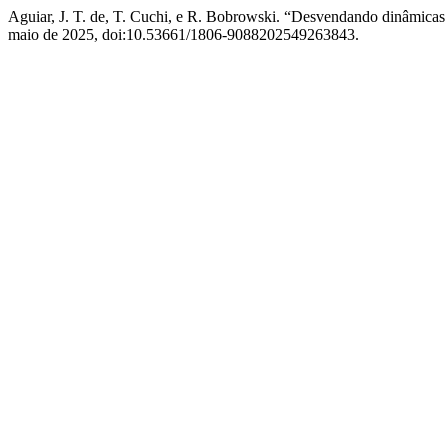
Aguiar, J. T. de, T. Cuchi, e R. Bobrowski. “Desvendando dinâmic
maio de 2025, doi:10.53661/1806-9088202549263843.