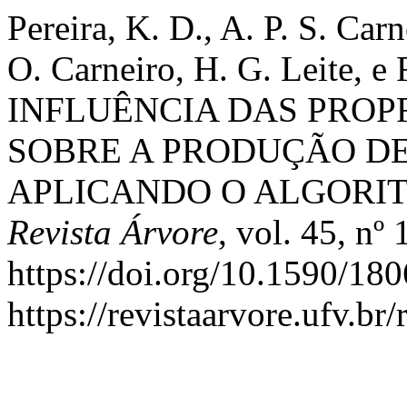
Pereira, K. D., A. P. S. Car
O. Carneiro, H. G. Leite, 
INFLUÊNCIA DAS PROP
SOBRE A PRODUÇÃO D
APLICANDO O ALGORI
Revista Árvore
, vol. 45, nº
https://doi.org/10.1590/1
https://revistaarvore.ufv.br