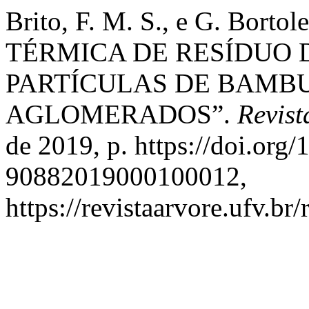
Brito, F. M. S., e G. Bor
TÉRMICA DE RESÍDUO 
PARTÍCULAS DE BAMB
AGLOMERADOS”.
Revist
de 2019, p. https://doi.org
90882019000100012,
https://revistaarvore.ufv.br