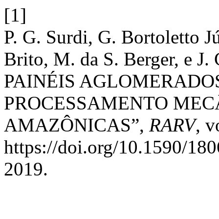
[1]
P. G. Surdi, G. Bortoletto Jú
Brito, M. da S. Berger, e
PAINÉIS AGLOMERADO
PROCESSAMENTO MECÂ
AMAZÔNICAS”,
RARV
, v
https://doi.org/10.1590/1
2019.