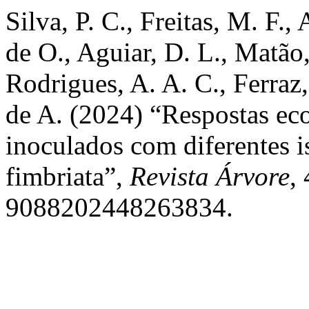
Silva, P. C., Freitas, M. F.,
de O., Aguiar, D. L., Matão,
Rodrigues, A. A. C., Ferraz
de A. (2024) “Respostas eco
inoculados com diferentes i
fimbriata”,
Revista Árvore
,
9088202448263834.