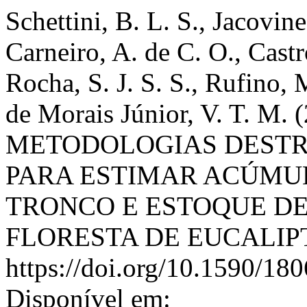
Schettini, B. L. S., Jacovine
Carneiro, A. de C. O., Castr
Rocha, S. J. S. S., Rufino, 
de Morais Júnior, V. T. M
METODOLOGIAS DESTR
PARA ESTIMAR ACÚMU
TRONCO E ESTOQUE D
FLORESTA DE EUCALIP
https://doi.org/10.1590/1
Disponível em: