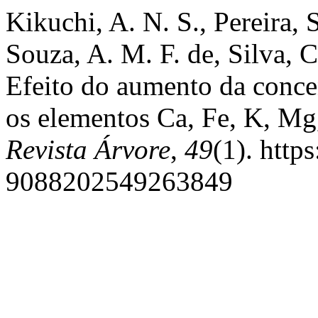
Kikuchi, A. N. S., Pereira, S
Souza, A. M. F. de, Silva, C
Efeito do aumento da conce
os elementos Ca, Fe, K, Mg
Revista Árvore
,
49
(1). http
9088202549263849