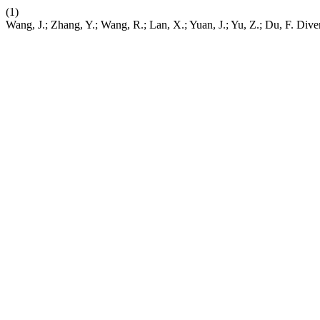
(1)
Wang, J.; Zhang, Y.; Wang, R.; Lan, X.; Yuan, J.; Yu, Z.; Du, F. 