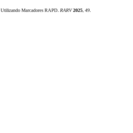
kai Utilizando Marcadores RAPD.
RARV
2025
,
49
.