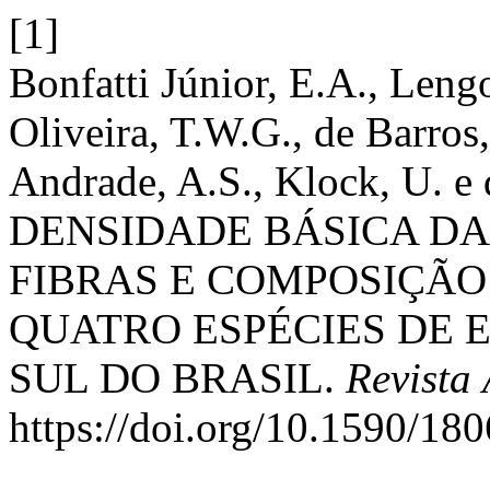
[1]
Bonfatti Júnior, E.A., Leng
Oliveira, T.W.G., de Barros,
Andrade, A.S., Klock, U. e 
DENSIDADE BÁSICA DA
FIBRAS E COMPOSIÇÃO
QUATRO ESPÉCIES DE E
SUL DO BRASIL.
Revista
https://doi.org/10.1590/1